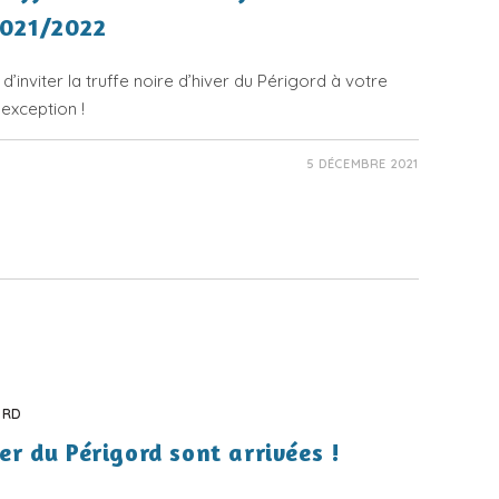
2021/2022
inviter la truffe noire d’hiver du Périgord à votre
exception !
5 DÉCEMBRE 2021
ORD
ver du Périgord sont arrivées !