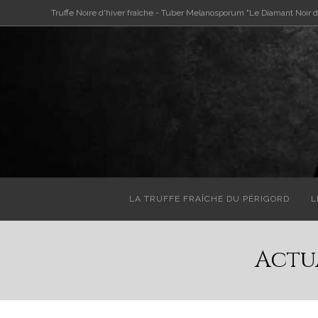
Skip
Truffe Noire d'hiver fraîche - Tuber Melanosporum "Le Diamant Noir d
to
content
LA TRUFFE FRAÎCHE DU PÉRIGORD
L
Actu