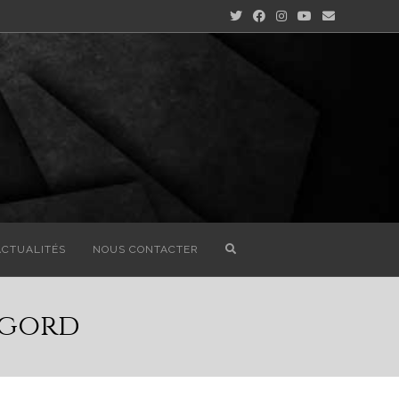
ACTUALITÉS
NOUS CONTACTER
igord