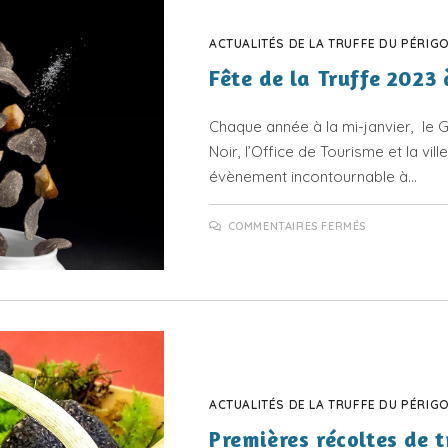
ACTUALITÉS DE LA TRUFFE DU PÉRIG
Fête de la Truffe 2023 
Chaque année à la mi-janvier, le
Noir, l’Office de Tourisme et la vill
évènement incontournable à…
SUR
COMMENTAIRES FERMÉS
FÊTE
DE
LA
TRUFFE
2023
À
SARLAT
ACTUALITÉS DE LA TRUFFE DU PÉRIG
Premières récoltes de t