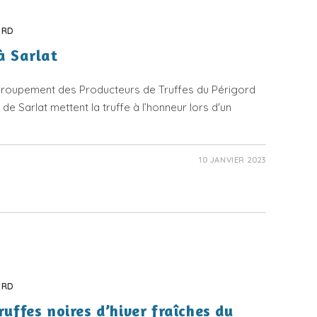
ORD
à Sarlat
 Groupement des Producteurs de Truffes du Périgord
e de Sarlat mettent la truffe à l’honneur lors d'un
10 JANVIER 2023
ORD
ruffes noires d’hiver fraîches du