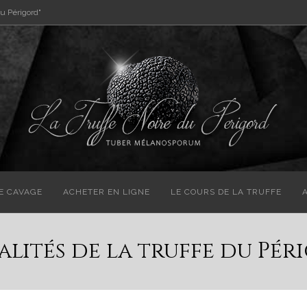
u Périgord"
E CAVAGE
ACHETER EN LIGNE
LE COURS DE LA TRUFFE
alités de la truffe du Pér