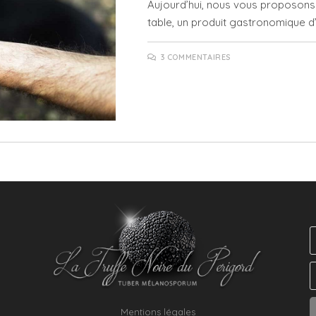
Aujourd’hui, nous vous proposons d’
table, un produit gastronomique d’
3 COMMENTAIRES
Mentions légales